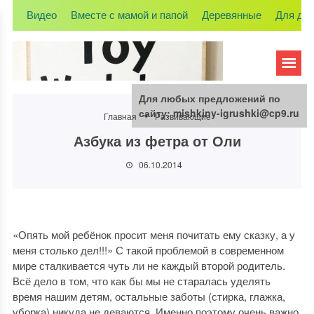
Видео
Вместе с мамой и папой
Деревянные
Для де
Для любых предложений по
сайту: mishkiny-igrushki@cp9.ru
Главная
Развивающие
Азбука из фетра от Оли
06.10.2014
«Опять мой ребёнок просит меня почитать ему сказку, а у
меня столько дел!!!» С такой проблемой в современном
мире сталкивается чуть ли не каждый второй родитель.
Всё дело в том, что как бы мы не старалась уделять
время нашим детям, остальные заботы (стирка, глажка,
уборка) никуда не деваются. Именно поэтому очень важно