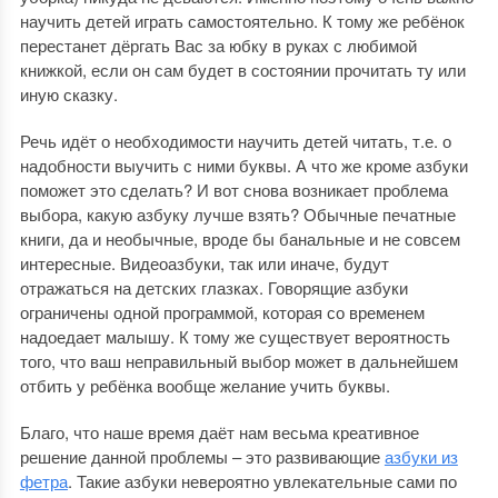
научить детей играть самостоятельно. К тому же ребёнок
перестанет дёргать Вас за юбку в руках с любимой
книжкой, если он сам будет в состоянии прочитать ту или
иную сказку.
Речь идёт о необходимости научить детей читать, т.е. о
надобности выучить с ними буквы. А что же кроме азбуки
поможет это сделать? И вот снова возникает проблема
выбора, какую азбуку лучше взять? Обычные печатные
книги, да и необычные, вроде бы банальные и не совсем
интересные. Видеоазбуки, так или иначе, будут
отражаться на детских глазках. Говорящие азбуки
ограничены одной программой, которая со временем
надоедает малышу. К тому же существует вероятность
того, что ваш неправильный выбор может в дальнейшем
отбить у ребёнка вообще желание учить буквы.
Благо, что наше время даёт нам весьма креативное
решение данной проблемы – это развивающие
азбуки из
фетра
. Такие азбуки невероятно увлекательные сами по