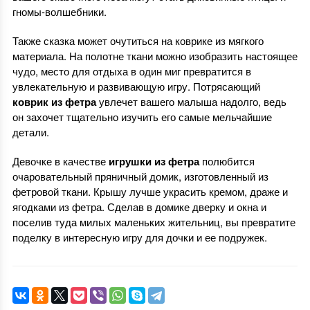
гномы-волшебники.
Также сказка может очутиться на коврике из мягкого
материала. На полотне ткани можно изобразить настоящее
чудо, место для отдыха в один миг превратится в
увлекательную и развивающую игру. Потрясающий
коврик из фетра
увлечет вашего малыша надолго, ведь
он захочет тщательно изучить его самые мельчайшие
детали.
Девочке в качестве
игрушки из фетра
полюбится
очаровательный пряничный домик, изготовленный из
фетровой ткани. Крышу лучше украсить кремом, драже и
ягодками из фетра. Сделав в домике дверку и окна и
поселив туда милых маленьких жительниц, вы превратите
поделку в интересную игру для дочки и ее подружек.