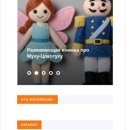
Развивающая книжка про
Муху-Цокотуху
ЭТО ИНТЕРЕСНО:
КАТАЛОГ