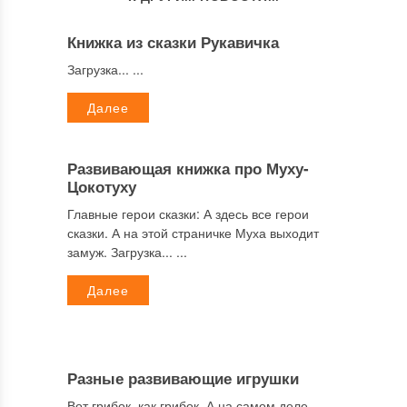
Книжка из сказки Рукавичка
Загрузка... ...
Далее
Развивающая книжка про Муху-
Цокотуху
Главные герои сказки: А здесь все герои
сказки. А на этой страничке Муха выходит
замуж. Загрузка... ...
Далее
Разные развивающие игрушки
Вот грибок, как грибок. А на самом деле,