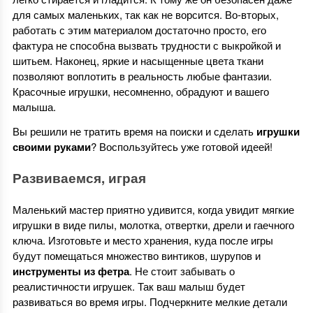
для самых маленьких, так как не ворсится.
Во-вторых,
работать с этим материалом достаточно просто, его
фактура не способна вызвать трудности с выкройкой и
шитьем. Наконец, яркие и насыщенные цвета ткани
позволяют воплотить в реальность любые фантазии.
Красочные игрушки, несомненно, обрадуют и вашего
малыша.
Вы решили не тратить время на поиски и сделать
игрушки
своими руками
? Воспользуйтесь уже готовой идеей!
Развиваемся, играя
Маленький мастер приятно удивится, когда увидит мягкие
игрушки в виде пилы, молотка, отвертки, дрели и гаечного
ключа. Изготовьте и место хранения, куда после игры
будут помещаться множество винтиков, шурупов и
инструменты из фетра
. Не стоит забывать о
реалистичности игрушек. Так ваш малыш будет
развиваться во время игры. Подчеркните мелкие детали