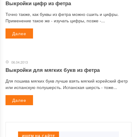
Выкройки цифр из фетра
Точно также, как буквы из фетра можно сшить и цифры.
Применение такое же - изучать цифры, позже -...
Далее
06.04.2013
Выкройки для мягких букв из фетра
Для пошива мягких букв лучше взять мягкий корейский фетр
или испанскую полушерсть. Испанская шерсть - тоже...
Далее
ИЩЕМ НА САЙТЕ