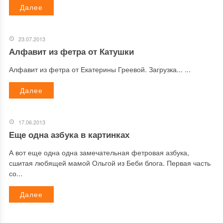
Далее
23.07.2013
Алфавит из фетра от Катушки
Алфавит из фетра от Екатерины Греевой. Загрузка... ...
Далее
17.06.2013
Еще одна азбука в картинках
А вот еще одна одна замечательная фетровая азбука,
сшитая любящей мамой Ольгой из Беби блога. Первая часть
со...
Далее