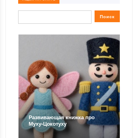
Развивающая книжка про
Муху-Цокотуху