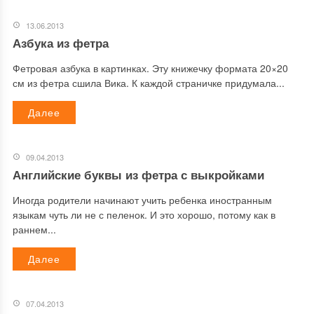
13.06.2013
Азбука из фетра
Фетровая азбука в картинках. Эту книжечку формата 20×20
см из фетра сшила Вика. К каждой страничке придумала...
Далее
09.04.2013
Английские буквы из фетра с выкройками
Иногда родители начинают учить ребенка иностранным
языкам чуть ли не с пеленок. И это хорошо, потому как в
раннем...
Далее
07.04.2013