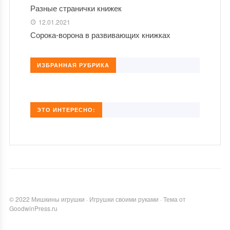
Разные странички книжек
12.01.2021
Сорока-ворона в развивающих книжках
ИЗБРАННАЯ РУБРИКА
ЭТО ИНТЕРЕСНО:
©
2022
Мишкины игрушки
·
Игрушки своими руками
·
Тема от
GoodwinPress.ru