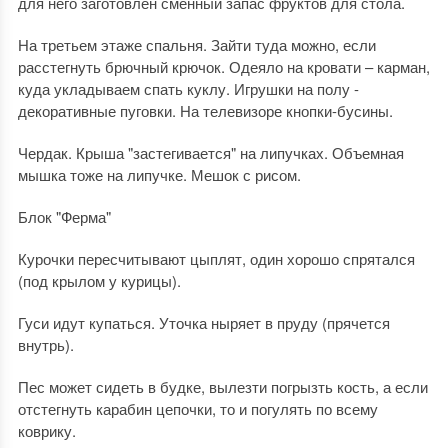
для него заготовлен сменный запас фруктов для стола.
На третьем этаже спальня. Зайти туда можно, если
расстегнуть брючный крючок. Одеяло на кровати – карман,
куда укладываем спать куклу. Игрушки на полу -
декоративные пуговки. На телевизоре кнопки-бусины.
Чердак. Крыша "застегивается" на липучках. Объемная
мышка тоже на липучке. Мешок с рисом.
Блок "Ферма"
Курочки пересчитывают цыплят, один хорошо спрятался
(под крылом у курицы).
Гуси идут купаться. Уточка ныряет в пруду (прячется
внутрь).
Пес может сидеть в будке, вылезти погрызть кость, а если
отстегнуть карабин цепочки, то и погулять по всему
коврику.