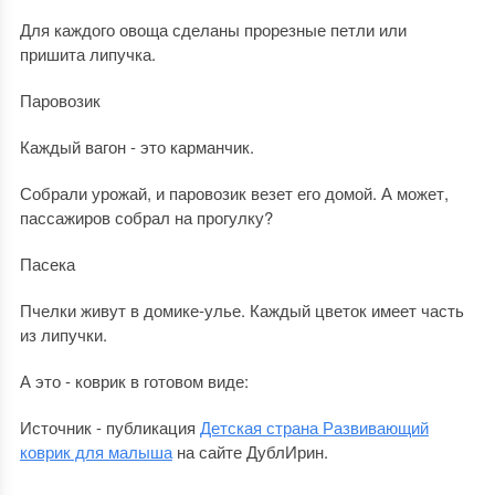
Для каждого овоща сделаны прорезные петли или
пришита липучка.
Паровозик
Каждый вагон - это карманчик.
Собрали урожай, и паровозик везет его домой. А может,
пассажиров собрал на прогулку?
Пасека
Пчелки живут в домике-улье. Каждый цветок имеет часть
из липучки.
А это - коврик в готовом виде:
Источник - публикация
Детская страна Развивающий
коврик для малыша
на сайте ДублИрин.