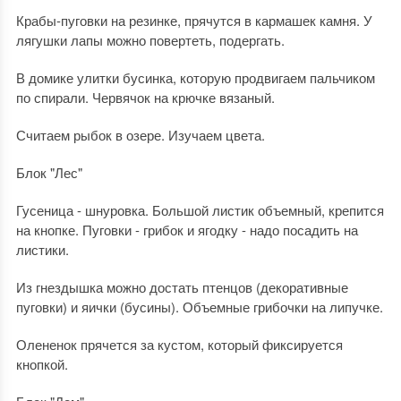
Крабы-пуговки на резинке, прячутся в кармашек камня. У
лягушки лапы можно повертеть, подергать.
В домике улитки бусинка, которую продвигаем пальчиком
по спирали. Червячок на крючке вязаный.
Считаем рыбок в озере. Изучаем цвета.
Блок "Лес"
Гусеница - шнуровка. Большой листик объемный, крепится
на кнопке. Пуговки - грибок и ягодку - надо посадить на
листики.
Из гнездышка можно достать птенцов (декоративные
пуговки) и яички (бусины). Объемные грибочки на липучке.
Олененок прячется за кустом, который фиксируется
кнопкой.