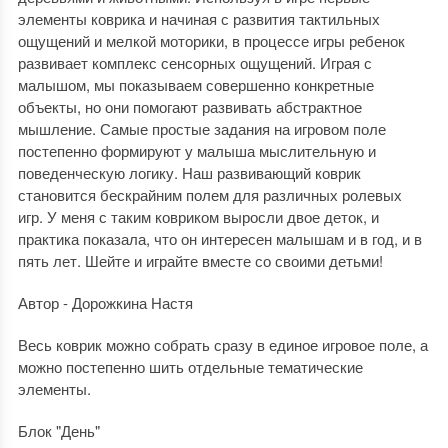
элементы коврика и начиная с развития тактильных
ощущений и мелкой моторики, в процессе игры ребенок
развивает комплекс сенсорных ощущений. Играя с
малышом, мы показываем совершенно конкретные
объекты, но они помогают развивать абстрактное
мышление. Самые простые задания на игровом поле
постепенно формируют у малыша мыслительную и
поведенческую логику. Наш развивающий коврик
становится бескрайним полем для различных ролевых
игр. У меня с таким ковриком выросли двое деток, и
практика показала, что он интересен малышам и в год, и в
пять лет. Шейте и играйте вместе со своими детьми!
Автор - Дорожкина Настя
Весь коврик можно собрать сразу в единое игровое поле, а
можно постепенно шить отдельные тематические
элементы.
Блок "День"