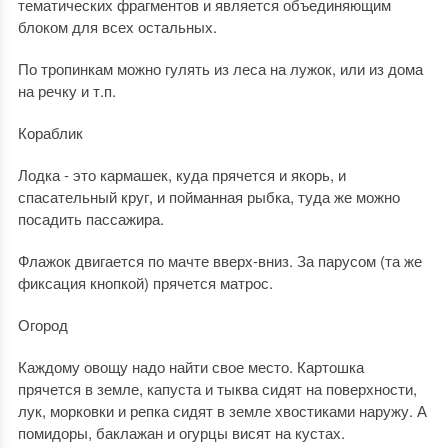
тематических фрагментов и является объединяющим
блоком для всех остальных.
По тропинкам можно гулять из леса на лужок, или из дома
на речку и т.п.
Кораблик
Лодка - это кармашек, куда прячется и якорь, и
спасательный круг, и пойманная рыбка, туда же можно
посадить пассажира.
Флажок двигается по мачте вверх-вниз. За парусом (та же
фиксация кнопкой) прячется матрос.
Огород
Каждому овощу надо найти свое место. Картошка
прячется в земле, капуста и тыква сидят на поверхности,
лук, морковки и репка сидят в земле хвостиками наружу. А
помидоры, баклажан и огурцы висят на кустах.