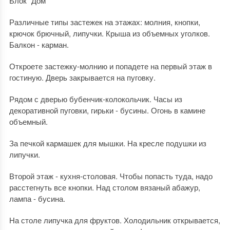
Блок "Дом"
Различные типы застежек на этажах: молния, кнопки,
крючок брючный, липучки. Крыша из объемных уголков.
Балкон - карман.
Откроете застежку-молнию и попадете на первый этаж в
гостиную. Дверь закрывается на пуговку.
Рядом с дверью бубенчик-колокольчик. Часы из
декоративной пуговки, гирьки - бусины. Огонь в камине
объемный.
За печкой кармашек для мышки. На кресле подушки из
липучки.
Второй этаж - кухня-столовая. Чтобы попасть туда, надо
расстегнуть все кнопки. Над столом вязаный абажур,
лампа - бусина.
На столе липучка для фруктов. Холодильник открывается,