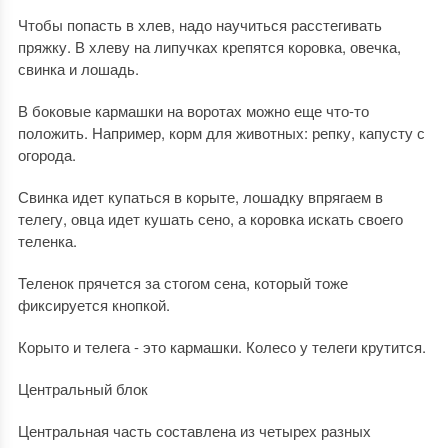
Чтобы попасть в хлев, надо научиться расстегивать
пряжку. В хлеву на липучках крепятся коровка, овечка,
свинка и лошадь.
В боковые кармашки на воротах можно еще что-то
положить. Например, корм для животных: репку, капусту с
огорода.
Свинка идет купаться в корыте, лошадку впрягаем в
телегу, овца идет кушать сено, а коровка искать своего
теленка.
Теленок прячется за стогом сена, который тоже
фиксируется кнопкой.
Корыто и телега - это кармашки. Колесо у телеги крутится.
Центральный блок
Центральная часть составлена из четырех разных