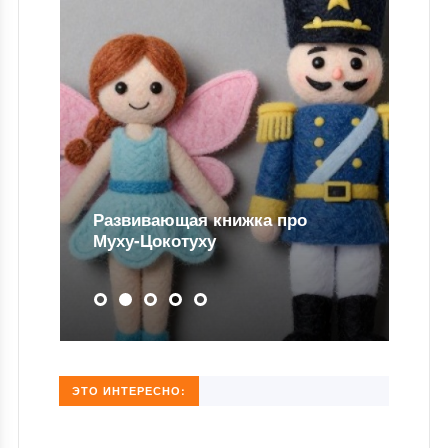
Развивающая книжка про
Муху-Цокотуху
ЭТО ИНТЕРЕСНО: