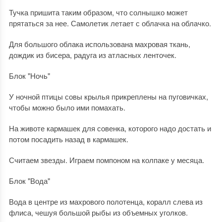
Тучка пришита таким образом, что солнышко может
прятаться за нее. Самолетик летает с облачка на облачко.
Для большого облака использована махровая ткань,
дождик из бисера, радуга из атласных ленточек.
Блок "Ночь"
У ночной птицы совы крылья прикреплены на пуговичках,
чтобы можно было ими помахать.
На животе кармашек для совенка, которого надо достать и
потом посадить назад в кармашек.
Считаем звезды. Играем помпоном на колпаке у месяца.
Блок "Вода"
Вода в центре из махрового полотенца, коралл слева из
флиса, чешуя большой рыбы из объемных уголков.