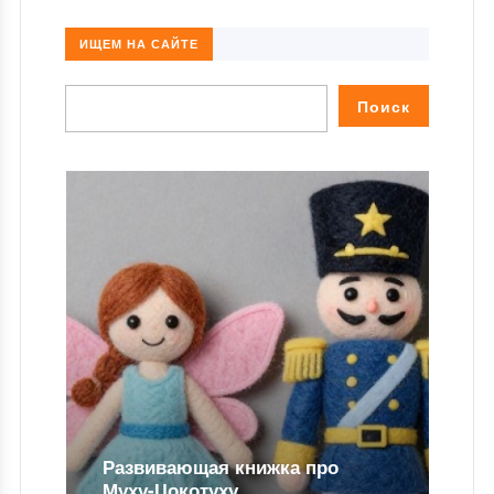
ИЩЕМ НА САЙТЕ
Развивающая книжка про
Муху-Цокотуху