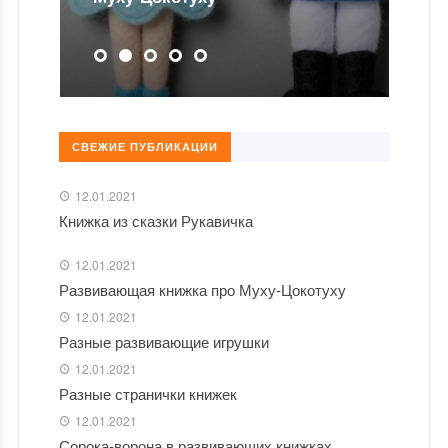
СВЕЖИЕ ПУБЛИКАЦИИ
12.01.2021
Книжка из сказки Рукавичка
12.01.2021
Развивающая книжка про Муху-Цокотуху
12.01.2021
Разные развивающие игрушки
12.01.2021
Разные странички книжек
12.01.2021
Сорока-ворона в развивающих книжках