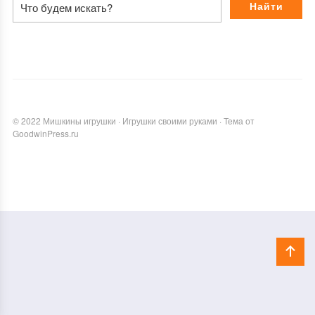
©
2022
Мишкины игрушки
·
Игрушки своими руками
·
Тема от
GoodwinPress.ru