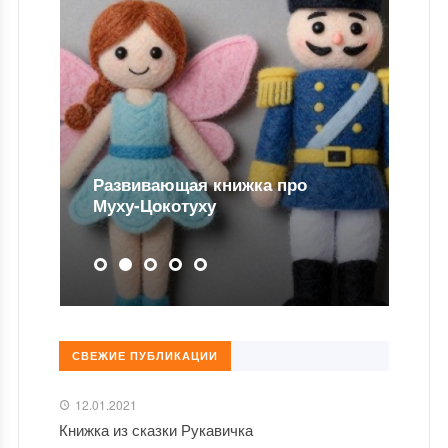
Развивающая книжка про
Муху-Цокотуху
СВЕЖИЕ ПУБЛИКАЦИИ
12.01.2021
Книжка из сказки Рукавичка