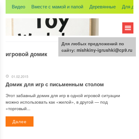
Видео
Вместе с мамой и папой
Деревянные
Для де
Для любых предложений по
сайту: mishkiny-igrushki@cp9.ru
игровой домик
01.02.2015
Домик для игр с письменным столом
Этот забавный домик для игр в одной игровой ситуации
можно использовать как «жилой», в другой — под
«торговый...
Далее