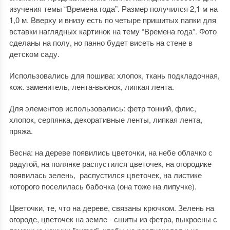
изучения темы “Времена года”. Размер получился 2,1 м на
1,0 м. Вверху и внизу есть по четыре пришитых папки для
вставки наглядных картинок на тему “Времена года”. Фото
сделаны на полу, но панно будет висеть на стене в
детском саду.
Использовались для пошива: хлопок, ткань подкладочная,
кож. заменитель, лента-вьюнок, липкая лента.
Для элементов использовались: фетр тонкий, флис,
хлопок, серпянка, декоративные ленты, липкая лента,
пряжа.
Весна: на дереве появились цветочки, на небе облачко с
радугой, на полянке распустился цветочек, на огородике
появилась зелень, распустился цветочек, на листике
которого поселилась бабочка (она тоже на липучке).
Цветочки, те, что на дереве, связаны крючком. Зелень на
огороде, цветочек на земле - сшиты из фетра, выкроены с