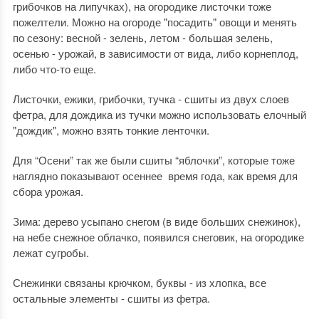
грибочков на липучках), на огородике листочки тоже
пожелтели. Можно на огороде "посадить" овощи и менять
по сезону: весной - зелень, летом - большая зелень,
осенью - урожай, в зависимости от вида, либо корнеплод,
либо что-то еще.
Листочки, ежики, грибочки, тучка - сшиты из двух слоев
фетра, для дождика из тучки можно использовать елочный
"дождик", можно взять тонкие ленточки.
Для “Осени” так же были сшиты “яблочки”, которые тоже
наглядно показывают осеннее время года, как время для
сбора урожая.
Зима: дерево усыпано снегом (в виде больших снежинок),
на небе снежное облачко, появился снеговик, на огородике
лежат сугробы.
Снежинки связаны крючком, буквы - из хлопка, все
остальные элементы - сшиты из фетра.