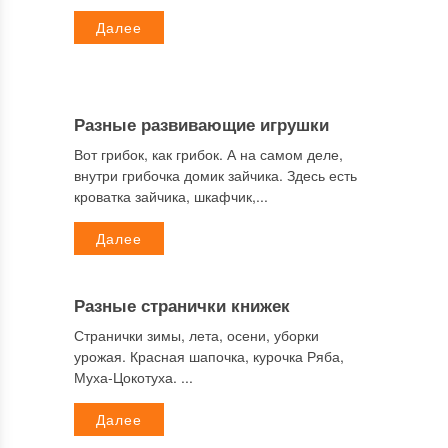
Далее
Разные развивающие игрушки
Вот грибок, как грибок. А на самом деле,
внутри грибочка домик зайчика. Здесь есть
кроватка зайчика, шкафчик,...
Далее
Разные странички книжек
Странички зимы, лета, осени, уборки
урожая. Красная шапочка, курочка Ряба,
Муха-Цокотуха. ...
Далее