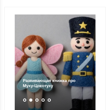
Развивающая книжка про
Муху-Цокотуху