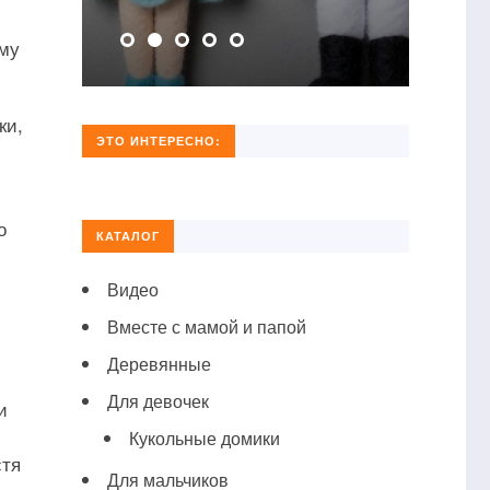
ому
ки,
ЭТО ИНТЕРЕСНО:
о
КАТАЛОГ
Видео
Вместе с мамой и папой
Деревянные
Для девочек
и
Кукольные домики
стя
Для мальчиков