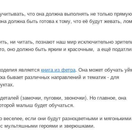
 учитывать, что она должна выполнять не только прямую
на должна быть готова к тому, что её будут жевать, лом
ть, ни читать, познают наш мир исключительно зрител
-то, оно должно быть ярким и красочным, а ещё податл
оделия является
книга из фетра
. Она может обучать уй
ка бывает различных направлений и тематик - для
уктах.
еталей (замочки, пуговки, звоночки). Но главное, она
которой малыш будет обучаться.
 веселее, если они будут разноцветными и мягонькими
то с мультяшными героями и зверюшками.