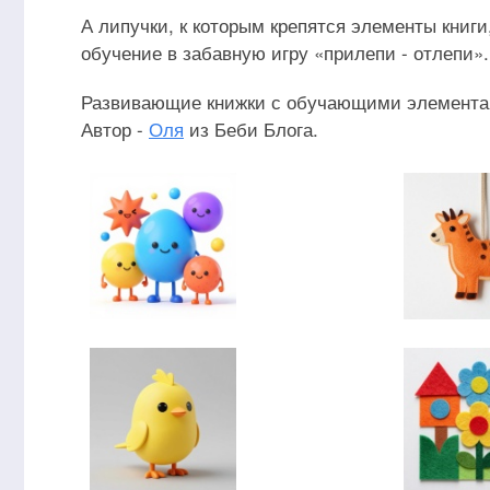
А липучки, к которым крепятся элементы книги
обучение в забавную игру «прилепи - отлепи».
Развивающие книжки с обучающими элементами
Автор -
Оля
из Беби Блога.