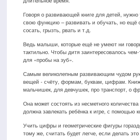
длительное время.
Говоря о развивающей книге для детей, нужно
свою функцию – развивать и обучать, но ещё о
сосать, грызть, рвать и т.д.
Ведь малыши, которые ещё не умеют ни говори
тактильно. Чтобы дитя заинтересовалось чем
для «пробы на зуб».
Самым великолепным развивающим чудом рук
вещей - счёту, формам, буквам, цифрам. Книж
мальчишек, для девчушек, про транспорт, о фр
Она может состоять из несметного количества д
должна завлекать ребёнка к игре, с помощью 
Учить цифры и геометрические фигуры гораздо
тому же, считать будет легче, если делать э