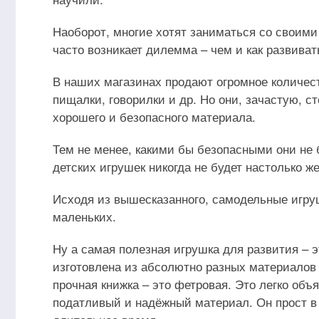
Наоборот, многие хотят заниматься со своими
часто возникает дилемма – чем и как развиват
В наших магазинах продают огромное количест
пищалки, говорилки и др. Но они, зачастую, с
хорошего и безопасного материала.
Тем не менее, какими бы безопасными они не 
детских игрушек никогда не будет настолько ж
Исходя из вышесказанного, самодельные игру
маленьких.
Ну а самая полезная игрушка для развития – э
изготовлена из абсолютно разных материалов –
прочная книжка – это фетровая. Это легко объя
податливый и надёжный материал. Он прост в