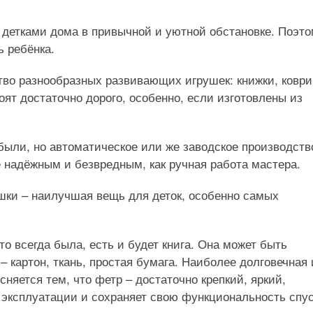
 детками дома в привычной и уютной обстановке. Поэт
ь ребёнка.
во разнообразных развивающих игрушек: книжки, коври
тоят достаточно дорого, особенно, если изготовлены из
были, но автоматическое или же заводское производств
е надёжным и безвредным, как ручная работа мастера.
шки – наилучшая вещь для деток, особенно самых
то всегда была, есть и будет книга. Она может быть
 картон, ткань, простая бумага. Наиболее долговечная 
сняется тем, что фетр – достаточно крепкий, яркий,
 эксплуатации и сохраняет свою функциональность спу