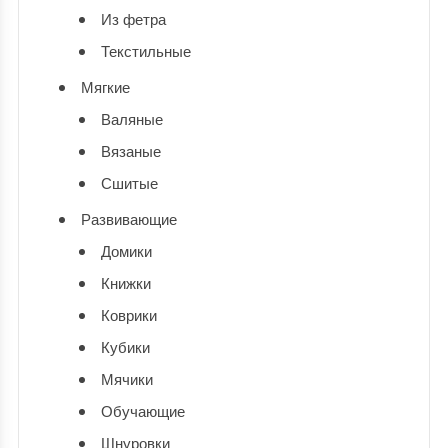
Из фетра
Текстильные
Мягкие
Валяные
Вязаные
Сшитые
Развивающие
Домики
Книжки
Коврики
Кубики
Мячики
Обучающие
Шнуровки