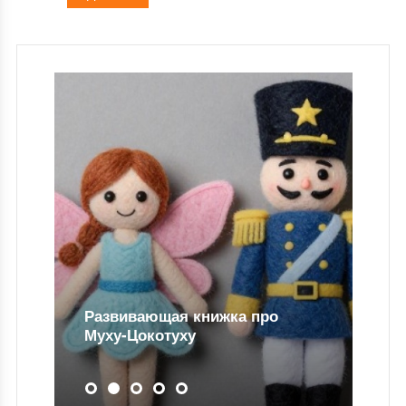
Развивающая книжка про
Муху-Цокотуху